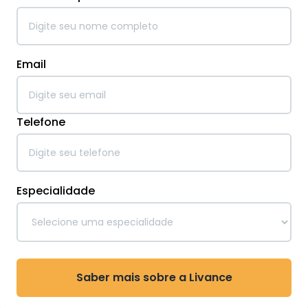
Email
Telefone
Especialidade
Saber mais sobre a Livance