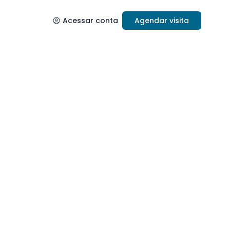
Acessar conta
Agendar visita