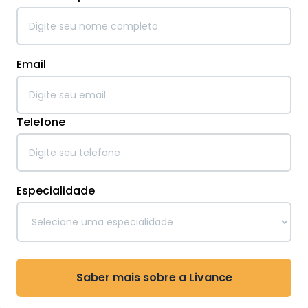
Email
Telefone
Especialidade
Saber mais sobre a Livance