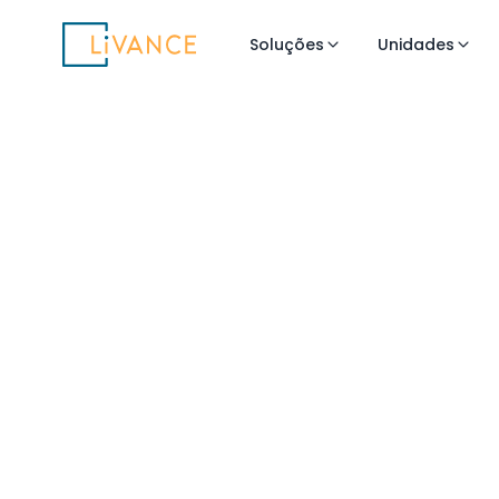
Livance
Soluções
Unidades
Flexibilidade 
para Neurolo