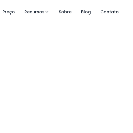
Preço
Recursos
Sobre
Blog
Contato
e controle
gia