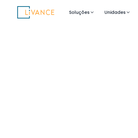
Livance
Soluções
Unidades
Flexibilidade 
para Medicin