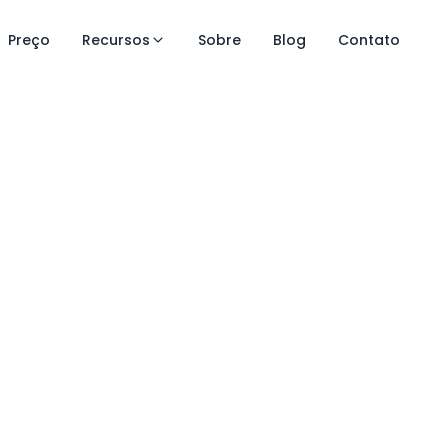
Preço
Recursos
Sobre
Blog
Contato
e controle
a de