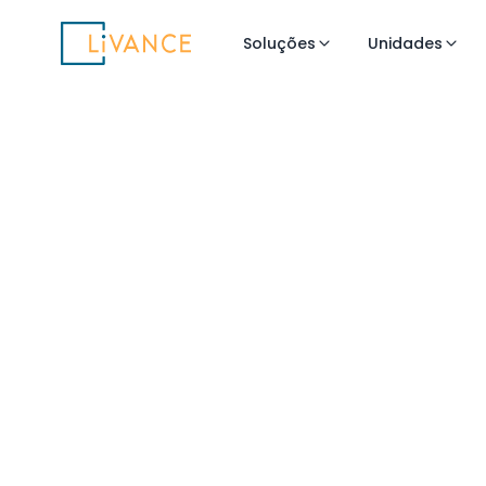
Livance
Soluções
Unidades
Flexibilidade 
para Medicin