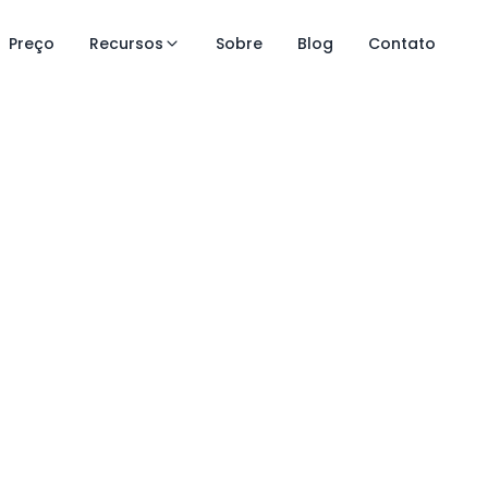
Preço
Recursos
Sobre
Blog
Contato
e controle
a do