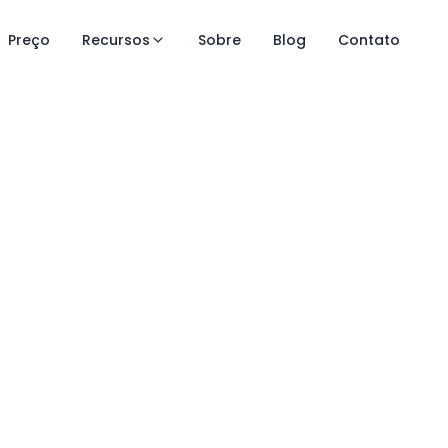
Preço
Recursos
Sobre
Blog
Contato
ara
, por