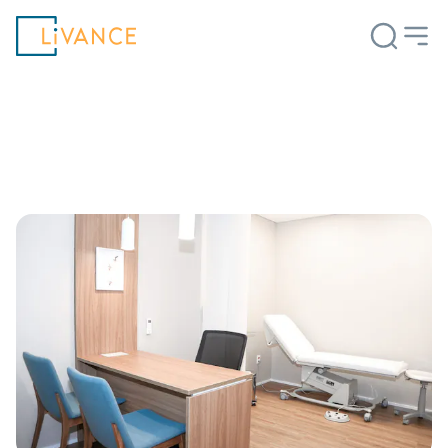
Livance
Carreira
Dicas e insights para impulsionar sua trajetória como
profissional da saúde.