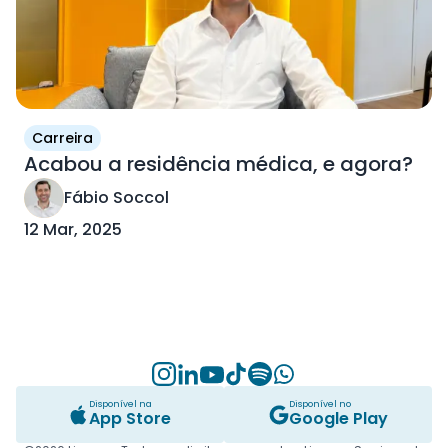
Carreira
Acabou a residência médica, e agora?
Fábio Soccol
12 Mar, 2025
Instagram
Linkedin
Youtube
TikTok
Spotify
Whatsapp
Disponível na
Disponível no
App Store
Google Play