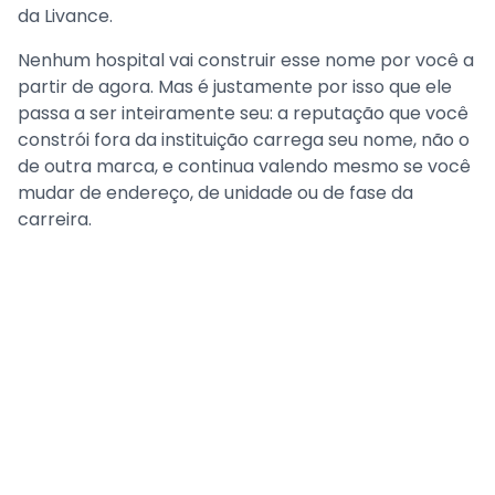
da Livance.
Nenhum hospital vai construir esse nome por você a
partir de agora. Mas é justamente por isso que ele
passa a ser inteiramente seu: a reputação que você
constrói fora da instituição carrega seu nome, não o
de outra marca, e continua valendo mesmo se você
mudar de endereço, de unidade ou de fase da
carreira.
Perguntas frequentes
Preciso ter presença em todas as