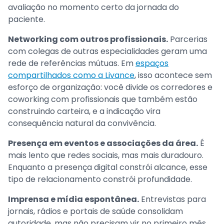
avaliação no momento certo da jornada do
paciente.
Networking com outros profissionais.
Parcerias
com colegas de outras especialidades geram uma
rede de referências mútuas. Em
espaços
compartilhados como a Livance
, isso acontece sem
esforço de organização: você divide os corredores e
coworking com profissionais que também estão
construindo carteira, e a indicação vira
consequência natural da convivência.
Presença em eventos e associações da área.
É
mais lento que redes sociais, mas mais duradouro.
Enquanto a presença digital constrói alcance, esse
tipo de relacionamento constrói profundidade.
Imprensa e mídia espontânea.
Entrevistas para
jornais, rádios e portais de saúde consolidam
autoridade, mas não precisam vir no primeiro mês.