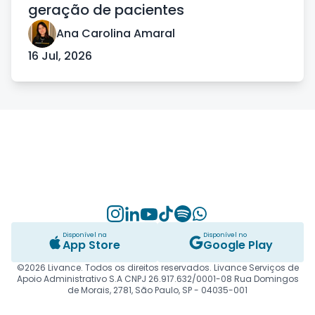
geração de pacientes
Ana Carolina Amaral
16 Jul, 2026
Instagram
Linkedin
Youtube
TikTok
Spotify
Whatsapp
Disponível na
Disponível no
App Store
Google Play
©2026 Livance. Todos os direitos reservados. Livance Serviços de
Apoio Administrativo S.A CNPJ 26.917.632/0001-08 Rua Domingos
de Morais, 2781, São Paulo, SP - 04035-001