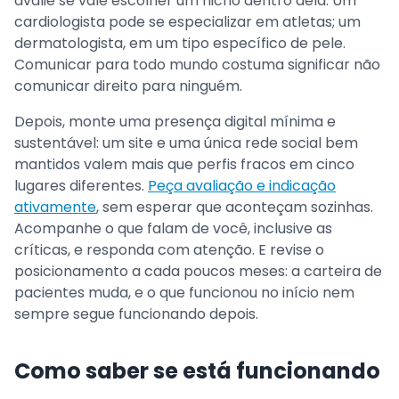
avalie se vale escolher um nicho dentro dela. Um
cardiologista pode se especializar em atletas; um
dermatologista, em um tipo específico de pele.
Comunicar para todo mundo costuma significar não
comunicar direito para ninguém.
Depois, monte uma presença digital mínima e
sustentável: um site e uma única rede social bem
mantidos valem mais que perfis fracos em cinco
lugares diferentes.
Peça avaliação e indicação
ativamente
, sem esperar que aconteçam sozinhas.
Acompanhe o que falam de você, inclusive as
críticas, e responda com atenção. E revise o
posicionamento a cada poucos meses: a carteira de
pacientes muda, e o que funcionou no início nem
sempre segue funcionando depois.
Como saber se está funcionando