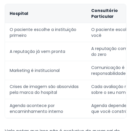
Consultório
Hospital
Particular
O paciente escolhe a instituição
O paciente escolh
primeiro
você
A reputação come
A reputação já vem pronta
do zero
Comunicação é
Marketing é institucional
responsabilidade s
Crises de imagem são absorvidas
Cada avaliação rec
pela marca do hospital
sobre o seu nome
Agenda acontece por
Agenda depende d
encaminhamento interno
que você constrói