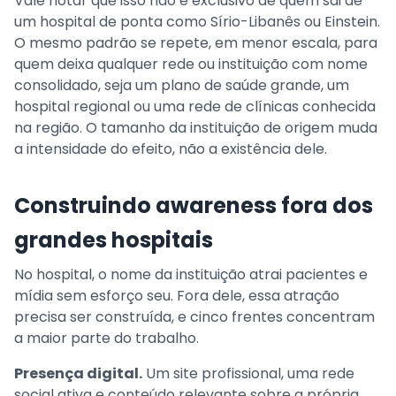
Vale notar que isso não é exclusivo de quem sai de
um hospital de ponta como Sírio-Libanês ou Einstein.
O mesmo padrão se repete, em menor escala, para
quem deixa qualquer rede ou instituição com nome
consolidado, seja um plano de saúde grande, um
hospital regional ou uma rede de clínicas conhecida
na região. O tamanho da instituição de origem muda
a intensidade do efeito, não a existência dele.
Construindo awareness fora dos
grandes hospitais
No hospital, o nome da instituição atrai pacientes e
mídia sem esforço seu. Fora dele, essa atração
precisa ser construída, e cinco frentes concentram
a maior parte do trabalho.
Presença digital.
Um site profissional, uma rede
social ativa e conteúdo relevante sobre a própria