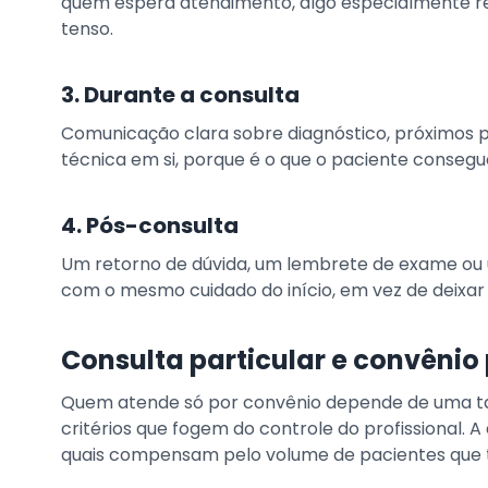
quem espera atendimento, algo especialmente re
tenso.
3. Durante a consulta
Comunicação clara sobre diagnóstico, próximos 
técnica em si, porque é o que o paciente consegue
4. Pós-consulta
Um retorno de dúvida, um lembrete de exame o
com o mesmo cuidado do início, em vez de deixar
Consulta particular e convênio
Quem atende só por convênio depende de uma tab
critérios que fogem do controle do profissional. 
quais compensam pelo volume de pacientes que 