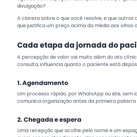
divulgação?
A clareza sobre o que você resolve, e que outro
que justifica um preço acima da média aos olhos
Cada etapa da jornada do paci
A percepção de valor vai muito além do ato clíni
consulta, influencia quanto o paciente está disp
1. Agendamento
Um processo rápido, por WhatsApp ou site, sem id
comunica organização antes da primeira palavra 
2. Chegada e espera
Uma recepção que acolhe pelo nome e um espaço