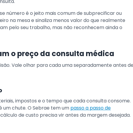
nsulta.
se número é o jeito mais comum de subprecificar ou
heiro na mesa e sinaliza menos valor do que realmente
riam pelo seu trabalho, mas não reconhecem ainda o
am o preço da consulta médica
cisão. Vale olhar para cada uma separadamente antes d
o
eriais, impostos e o tempo que cada consulta consome.
 é um chute. O Sebrae tem um
passo a passo de
cálculo de custo precisa vir antes da margem desejada.