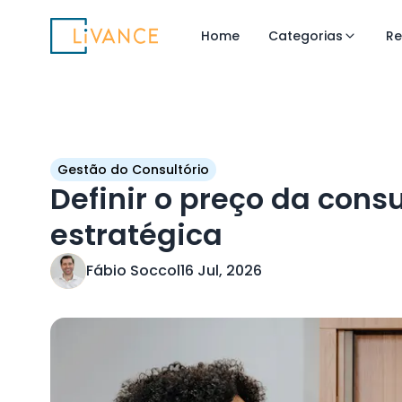
Livance
Home
Categorias
Re
Gestão do Consultório
Definir o preço da cons
estratégica
Fábio Soccol
16 Jul, 2026