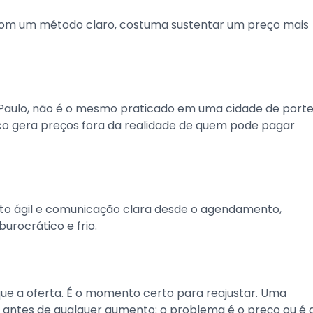
 com um método claro, costuma sustentar um preço mais
 Paulo, não é o mesmo praticado em uma cidade de port
ico gera preços fora da realidade de quem pode pagar
to ágil e comunicação clara desde o agendamento,
urocrático e frio.
ue a oferta. É o momento certo para reajustar. Uma
antes de qualquer aumento: o problema é o preço ou é 