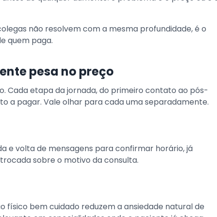
s colegas não resolvem com a mesma profundidade, é o
 de quem paga.
ente pesa no preço
co. Cada etapa da jornada, do primeiro contato ao pós-
osto a pagar. Vale olhar para cada uma separadamente.
a e volta de mensagens para confirmar horário, já
trocada sobre o motivo da consulta.
 físico bem cuidado reduzem a ansiedade natural de