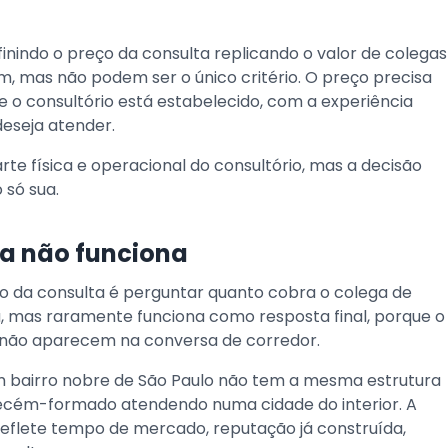
inindo o preço da consulta replicando o valor de colegas
, mas não podem ser o único critério. O preço precisa
 o consultório está estabelecido, com a experiência
deseja atender.
arte física e operacional do consultório, mas a decisão
 só sua.
ga não funciona
eço da consulta é perguntar quanto cobra o colega de
a, mas raramente funciona como resposta final, porque o
ue não aparecem na conversa de corredor.
 bairro nobre de São Paulo não tem a mesma estrutura
ecém-formado atendendo numa cidade do interior. A
 reflete tempo de mercado, reputação já construída,