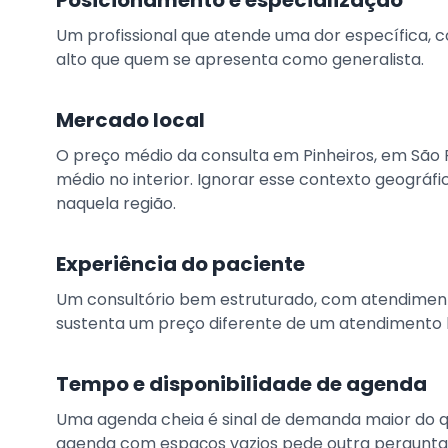
Posicionamento e especialização
Um profissional que atende uma dor específica,
alto que quem se apresenta como generalista.
Mercado local
O preço médio da consulta em Pinheiros, em São
médio no interior. Ignorar esse contexto geográf
naquela região.
Experiência do paciente
Um consultório bem estruturado, com atendimen
sustenta um preço diferente de um atendimento b
Tempo e disponibilidade de agenda
Uma agenda cheia é sinal de demanda maior do q
agenda com espaços vazios pede outra pergunta 