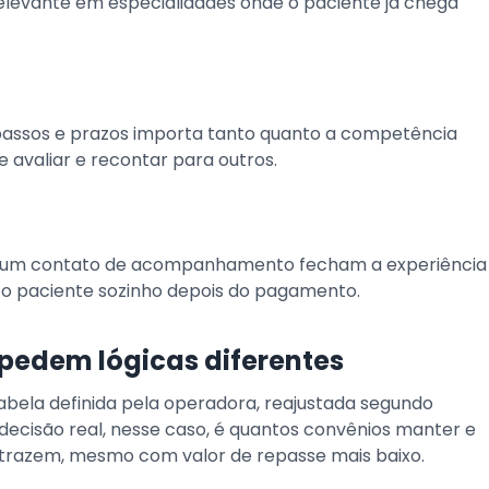
levante em especialidades onde o paciente já chega
passos e prazos importa tanto quanto a competência
 avaliar e recontar para outros.
u um contato de acompanhamento fecham a experiência
 o paciente sozinho depois do pagamento.
 pedem lógicas diferentes
ela definida pela operadora, reajustada segundo
A decisão real, nesse caso, é quantos convênios manter e
trazem, mesmo com valor de repasse mais baixo.