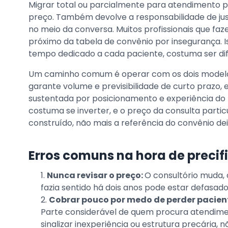
Migrar total ou parcialmente para atendimento pa
preço. Também devolve a responsabilidade de ju
no meio da conversa. Muitos profissionais que f
próximo da tabela de convênio por insegurança. Is
tempo dedicado a cada paciente, costuma ser dif
Um caminho comum é operar com os dois modelo
garante volume e previsibilidade de curto prazo,
sustentada por posicionamento e experiência do 
costuma se inverter, e o preço da consulta partic
construído, não mais a referência do convênio dei
Erros comuns na hora de precif
Nunca revisar o preço:
O consultório muda,
fazia sentido há dois anos pode estar defasado
Cobrar pouco por medo de perder pacien
Parte considerável de quem procura atendime
sinalizar inexperiência ou estrutura precária, 