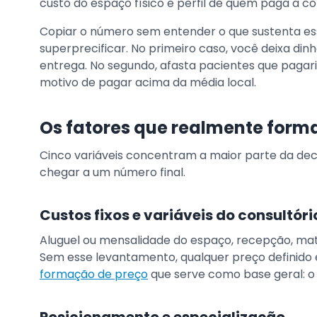
custo do espaço físico e perfil de quem paga a co
Copiar o número sem entender o que sustenta es
superprecificar. No primeiro caso, você deixa din
entrega. No segundo, afasta pacientes que paga
motivo de pagar acima da média local.
Os fatores que realmente form
Cinco variáveis concentram a maior parte da de
chegar a um número final.
Custos fixos e variáveis do consultóri
Aluguel ou mensalidade do espaço, recepção, mat
Sem esse levantamento, qualquer preço definido
formação de preço
que serve como base geral: o 