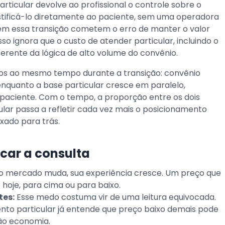
rticular devolve ao profissional o controle sobre o
stificá-lo diretamente ao paciente, sem uma operadora
azem essa transição cometem o erro de manter o valor
so ignora que o custo de atender particular, incluindo o
erente da lógica de alto volume do convênio.
s ao mesmo tempo durante a transição: convênio
 enquanto a base particular cresce em paralelo,
paciente. Com o tempo, a proporção entre os dois
ular passa a refletir cada vez mais o posicionamento
xado para trás.
icar a consulta
 o mercado muda, sua experiência cresce. Um preço que
 hoje, para cima ou para baixo.
tes:
Esse medo costuma vir de uma leitura equivocada.
nto particular já entende que preço baixo demais pode
não economia.