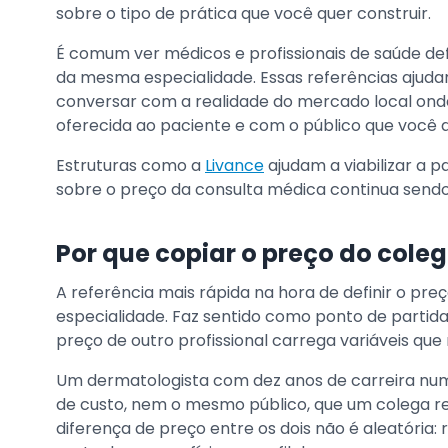
sobre o tipo de prática que você quer construir.
É comum ver médicos e profissionais de saúde def
da mesma especialidade. Essas referências ajudam
conversar com a realidade do mercado local onde
oferecida ao paciente e com o público que você 
Estruturas como a
Livance
ajudam a viabilizar a p
sobre o preço da consulta médica continua sendo
Por que copiar o preço do cole
A referência mais rápida na hora de definir o pr
especialidade. Faz sentido como ponto de partid
preço de outro profissional carrega variáveis q
Um dermatologista com dez anos de carreira num
de custo, nem o mesmo público, que um colega r
diferença de preço entre os dois não é aleatória: