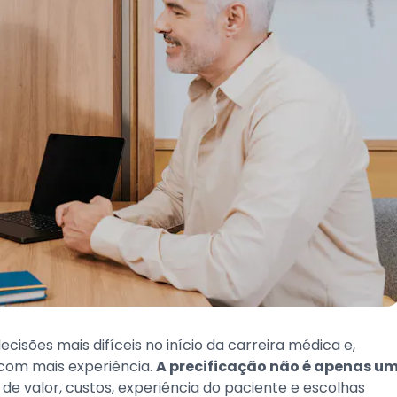
cisões mais difíceis no início da carreira médica e,
com mais experiência.
A precificação não é apenas u
de valor, custos, experiência do paciente e escolhas